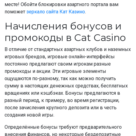
месте! Обойти блокировки азартного портала вам
поможет
зеркало сайта Кат Казино
.
Начисления бонусов и
промокоды в Cat Casino
В отличие от стандартных азартных клубов и наземных
игровых брендов, игровые онлайн-интерфейсы
постоянно предлагают своим игрокам разные
промокоды и акции. Эти игровые элементы
ощущаются по-разному, так как можно получить
сумму в настоящих денежных средствах, бесплатных
вращениях или кэшбэках. Бонусы предлагаются в
разный период, к примеру, во время регистрации,
после зачисления крупного депозита или в честь
создания новой игры.
Определённые бонусы требуют предварительного
внесения финансов, но некоторые бездепозитные