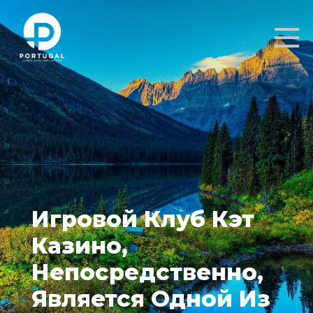
Игровой Клуб Кэт
Казино,
Непосредственно,
Является Одной Из