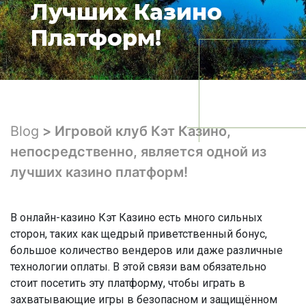
Лучших Казино
Платформ!
Blog
> Игровой клуб Кэт Казино,
непосредственно, является одной из
лучших казино платформ!
В онлайн-казино Кэт Казино есть много сильных
сторон, таких как щедрый приветственный бонус,
большое количество вендеров или даже различные
технологии оплаты. В этой связи вам обязательно
стоит посетить эту платформу, чтобы играть в
захватывающие игры в безопасном и защищённом