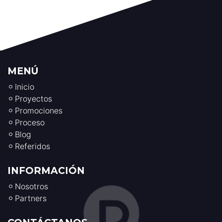
MENÚ
Inicio
Proyectos
Promociones
Proceso
Blog
Referidos
INFORMACIÓN
Nosotros
Partners