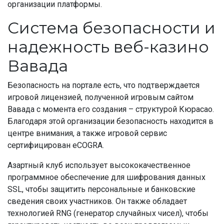
организации платформы.
Система безопасности и
надежность веб-казино
Вавада
Безопасность на портале есть, что подтверждается
игровой лицензией, полученной игровым сайтом
Вавада с момента его создания – структурой Кюрасао.
Благодаря этой организации безопасность находится в
центре внимания, а также игровой сервис
сертифицирован eCOGRA.
Азартный клуб использует высококачественное
программное обеспечение для шифрования данных
SSL, чтобы защитить персональные и банковские
сведения своих участников. Он также обладает
технологией RNG (генератор случайных чисел), чтобы