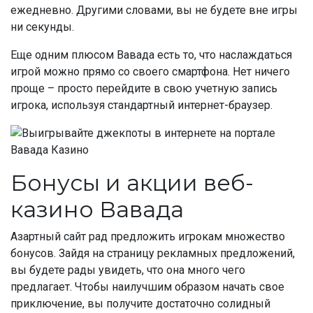
ежедневно. Другими словами, вы не будете вне игры
ни секунды.
Еще одним плюсом Вавада есть то, что наслаждаться
игрой можно прямо со своего смартфона. Нет ничего
проще – просто перейдите в свою учетную запись
игрока, используя стандартный интернет-браузер.
Бонусы и акции веб-
казино Вавада
Азартный сайт рад предложить игрокам множество
бонусов. Зайдя на страницу рекламных предложений,
вы будете рады увидеть, что она много чего
предлагает. Чтобы наилучшим образом начать свое
приключение, вы получите достаточно солидный