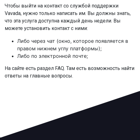
Чтобы выйти на контакт со службой поддержки
Vavada, нужно только написать им. Вы должны знать,
что эта услуга доступна каждый день недели. Вы
можете установить контакт с ними:
Либо через чат (окно, которое появляется в
правом нижнем углу платформы);
Либо по электронной почте;
На сайте есть раздел FAQ. Там есть возможность найти
ответы на главные вопросы.